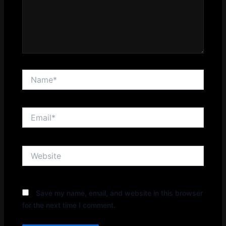
Name*
Email*
Website
Save my name, email, and website in this browser
for the next time I comment.