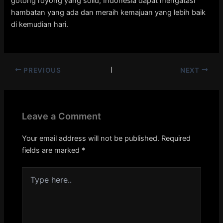
gotong royong yang solid, Indonesia dapat mengatasi
hambatan yang ada dan meraih kemajuan yang lebih baik
di kemudian hari.
PREVIOUS
NEXT
Leave a Comment
Your email address will not be published.
Required
fields are marked
*
Type
here..