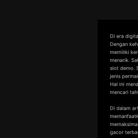
Skip
to
content
Di era digit
Dengan keha
memiliki ke
menarik. Sa
slot demo.
jenis perma
Hal ini me
mencari tah
Di dalam ar
memanfaatk
memaksimal
gacor terba