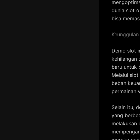
mengoptimal
dunia slot 
bisa memas
Keunggulan
Demo slot 
kehilangan 
baru untuk 
Melalui slo
beban keua
permainan y
Selain itu,
yang berbed
melakukan b
mempengaruh
mereka pada