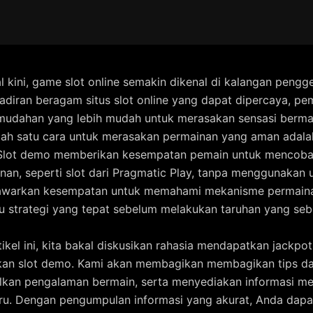
al kini, game slot online semakin dikenal di kalangan pengg
diran beragam situs slot online yang dapat dipercaya, pem
mudahan yang lebih mudah untuk merasakan sensasi berma
lah satu cara untuk merasakan permainan yang aman adala
 Slot demo memberikan kesempatan pemain untuk mencoba
inan, seperti slot dari Pragmatic Play, tanpa menggunakan u
nawarkan kesempatan untuk memahami mekanisme permain
u strategi yang tepat sebelum melakukan taruhan yang seb
tikel ini, kita bakal diskusikan rahasia mendapatkan jackpo
an slot demo. Kami akan membagikan membagikan tips dan
kan pengalaman bermain, serta menyediakan informasi me
ru. Dengan pengumpulan informasi yang akurat, Anda dapa