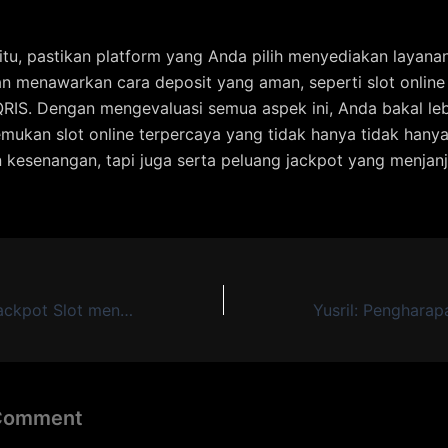
itu, pastikan platform yang Anda pilih menyediakan layana
 menawarkan cara deposit yang aman, seperti slot online
QRIS. Dengan mengevaluasi semua aspek ini, Anda bakal leb
ukan slot online terpercaya yang tidak hanya tidak hany
kesenangan, tapi juga serta peluang jackpot yang menjanj
Memenangkan Jackpot Slot menggunakan SOT Modal Rp 10.000: Apa Saja di Baliknya?
 Comment