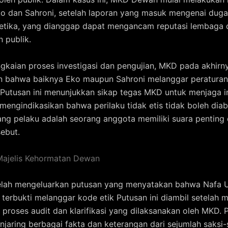
o dan Sahroni, setelah laporan yang masuk mengenai dug
 etika, yang dianggap dapat mengancam reputasi lembaga 
 publik.
gkaian proses investigasi dan pengujian, MKD pada akhirn
 bahwa baiknya Eko maupun Sahroni melanggar peraturan
 Putusan ini menunjukkan sikap tegas MKD untuk menjaga in
engindikasikan bahwa perilaku tidak etis tidak boleh diab
ng pelaku adalah seorang anggota memiliki suara penting
sebut.
Majelis Kehormatan Dewan
lah mengeluarkan putusan yang menyatakan bahwa Nafa U
 terbukti melanggar kode etik Putusan ini diambil setelah m
 proses audit dan klarifikasi yang dilaksanakan oleh MKD. 
njaring berbagai fakta dan keterangan dari sejumlah saksi-