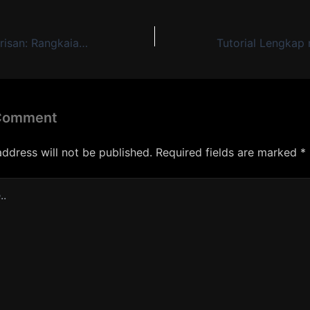
Menyerahkan Warisan: Rangkaian Kegiatan Penguburan Sultan Istana Solo
 Comment
address will not be published.
Required fields are marked
*