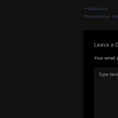
PREVIOUS
Leave a
Your email 
Type
here..