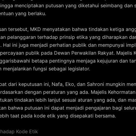
hingga menciptakan putusan yang diketahui seimbang dan 
ntuan yang berlaku.
an tersebut, MKD menyatakan bahwa tindakan ketiga angg
n pelanggaran terhadap prinsip etika yang diharapkan dar
t. Hal ini juga menjadi perhatian publik dan mempunyai impl
percayaan publik pada Dewan Perwakilan Rakyat. Majelis
garisbawahi betapa pentingnya menjaga kejujuran dan ta
 menjalankan fungsi sebagai legislator.
bat dari keputusan ini, Nafa, Eko, dan Sahroni mungkin me
rdasarkan dengan peraturan yang ada. Majelis Kehormata
ukan tindakan lebih lanjut sesuai aturan yang ada, dan ma
n bahwa putusan ini dapat menjadi pengajaran bagi selu
ebih taat pada kode etik yang disepakati bersama.
hadap Kode Etik